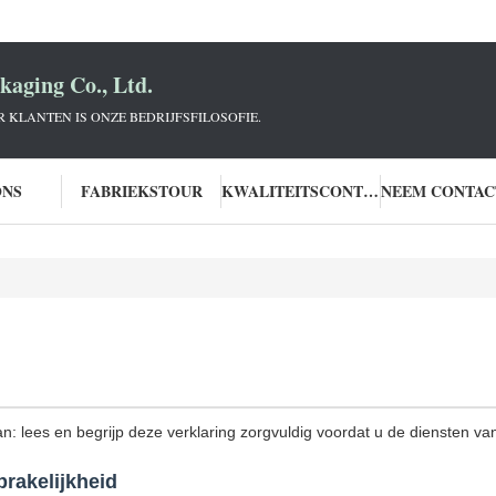
aging Co., Ltd.
KLANTEN IS ONZE BEDRIJFSFILOSOFIE.
ONS
FABRIEKSTOUR
KWALITEITSCONTROLE
an: lees en begrijp deze verklaring zorgvuldig voordat u de diensten van
rakelijkheid