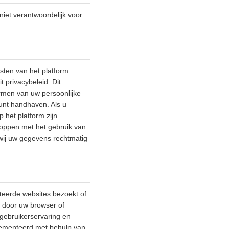
 niet verantwoordelijk voor
sten van het platform
 privacybeleid. Dit
rmen van uw persoonlijke
kunt handhaven. Als u
 het platform zijn
stoppen met het gebruik van
 wij uw gegevens rechtmatig
teerde websites bezoekt of
e door uw browser of
gebruikerservaring en
plementeerd met behulp van