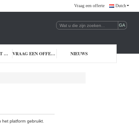
Vraag een offerte
Dutch
NEEM CONTACT MET ONS OP
VRAAG EEN OFFERTE
NIEUWS
 het platform gebruikt.