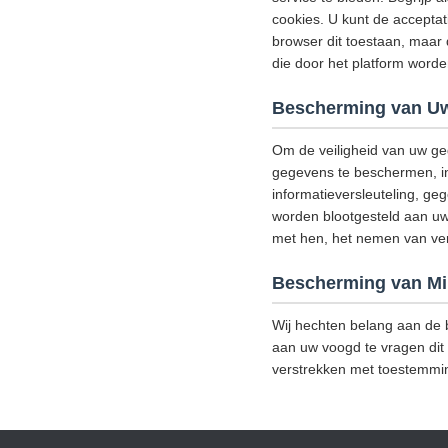
cookies. U kunt de acceptat
browser dit toestaan, maar 
die door het platform wor
Bescherming van Uw
Om de veiligheid van uw ge
gegevens te beschermen, in 
informatieversleuteling, g
worden blootgesteld aan uw
met hen, het nemen van versc
Bescherming van Mi
Wij hechten belang aan de b
aan uw voogd te vragen dit 
verstrekken met toestemmi