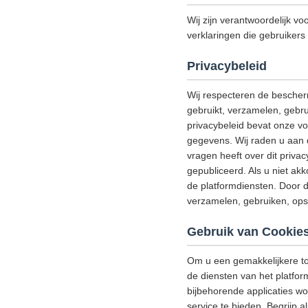
Wij zijn verantwoordelijk vo
verklaringen die gebruikers 
Privacybeleid
Wij respecteren de bescher
gebruikt, verzamelen, gebru
privacybeleid bevat onze v
gegevens. Wij raden u aan d
vragen heeft over dit priva
gepubliceerd. Als u niet akk
de platformdiensten. Door d
verzamelen, gebruiken, ops
Gebruik van Cookie
Om u een gemakkelijkere to
de diensten van het platfor
bijbehorende applicaties w
service te bieden. Begrijp