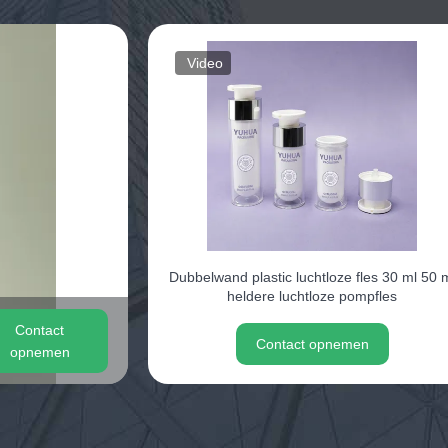
Video
Dubbelwand plastic luchtloze fles 30 ml 50 
heldere luchtloze pompfles
Contact
Contact opnemen
opnemen