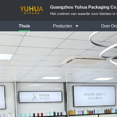
Guangzhou Yuhua Packaging Co.,
Het creëren van waarde voor klanten is on
Thuis
Producten
Over On