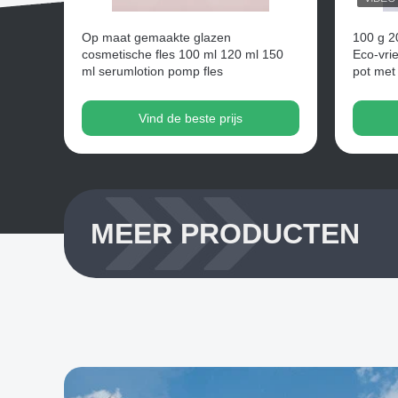
Op maat gemaakte glazen
100 g 2
cosmetische fles 100 ml 120 ml 150
Eco-vrie
ml serumlotion pomp fles
pot met
Vind de beste prijs
MEER PRODUCTEN