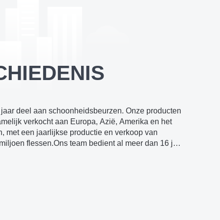
CHIEDENIS
jaar deel aan schoonheidsbeurzen. Onze producten
melijk verkocht aan Europa, Azië, Amerika en het
 met een jaarlijkse productie en verkoop van
iljoen flessen.Ons team bedient al meer dan 16 jaar
ft meer dan 15 jaar ervaring in het exporteren van