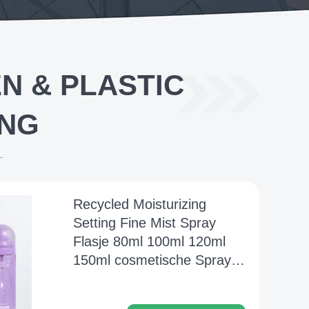
N & PLASTIC
ING
.
Recycled Moisturizing
Setting Fine Mist Spray
Flasje 80ml 100ml 120ml
150ml cosmetische Spray
Flasje