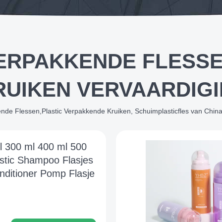
VERPAKKENDE FLESSE
UIKEN VERVAARDIG
kkende Flessen,Plastic Verpakkende Kruiken, Schuimplasticfles van China
l 300 ml 400 ml 500
astic Shampoo Flasjes
nditioner Pomp Flasje