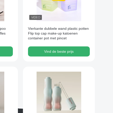
mpoo
Vierkante dubbele wand plastic potten
fles
Flip top cap make-up katoenen
container pot met pincet
Vind de beste prijs