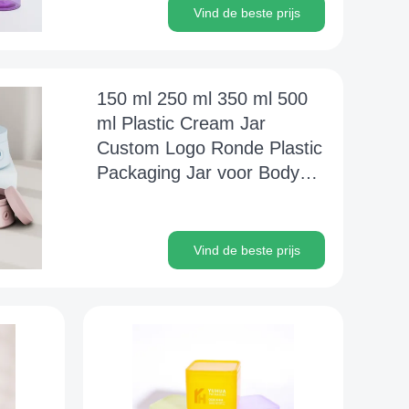
Vind de beste prijs
150 ml 250 ml 350 ml 500
ml Plastic Cream Jar
Custom Logo Ronde Plastic
Packaging Jar voor Body
Scrub
Vind de beste prijs