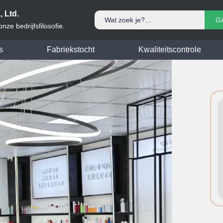
 Ltd.
G
ze bedrijfsfilosofie.
s
Fabriekstocht
Kwaliteitscontrole