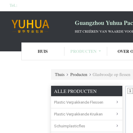
Tel.:
Guangzhou Yuhua Pack
HET CREËREN VAN WAARDE VOOR 
HUIS
PRODUCTEN
OVER 
Thuis
Producten
Glasbroodje op flessen
ALLE PRODUCTEN
1
Plastic Verpakkende Flessen
Plastic Verpakkende Kruiken
Schuimplasticfles