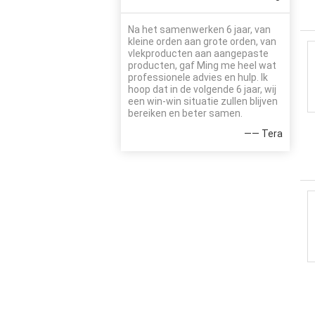
Na het samenwerken 6 jaar, van
kleine orden aan grote orden, van
vlekproducten aan aangepaste
producten, gaf Ming me heel wat
professionele advies en hulp. Ik
hoop dat in de volgende 6 jaar, wij
een win-win situatie zullen blijven
bereiken en beter samen.
—— Tera