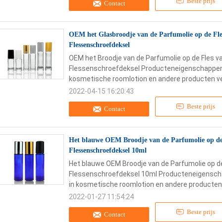
Beste prijs
Contact
OEM het Glasbroodje van de Parfumolie op de Fle
Flessenschroefdeksel
OEM het Broodje van de Parfumolie op de Fles va
Flessenschroefdeksel Producteneigenschappen: 1
kosmetische roomlotion en andere producten ver
2022-04-15 16:20:43
Beste prijs
Contact
Het blauwe OEM Broodje van de Parfumolie op de 
Flessenschroefdeksel 10ml
Het blauwe OEM Broodje van de Parfumolie op de
Flessenschroefdeksel 10ml Producteneigenschapp
in kosmetische roomlotion en andere producten 
2022-01-27 11:54:24
Beste prijs
Contact