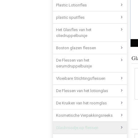
Plastic Lotionfles
plastic spuitfles
Het Glasfles van het
oliedruppelbuisje
Boston glazen flessen
Gl
De Flessen van het
serumdruppelbuisje
Vloeibare Stichtingsflessen
De Flessen van het lotionglas
De Kruiken van het roomglas
Kosmetische Verpakkingsreeks
Glasbroodje op flessen