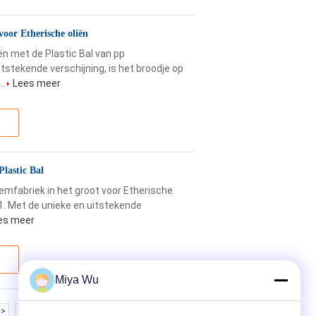
voor Etherische oliën
ën met de Plastic Bal van pp
stekende verschijning, is het broodje op
..
Lees meer
Plastic Bal
eemfabriek in het groot voor Etherische
1. Met de unieke en uitstekende
es meer
Miya Wu
>>
>|