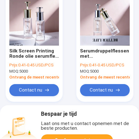
Silk Screen Printing
Serumdruppelflessen
Ronde olie serumfles
met
Duurzame lekvrije
glaskraagmateriaal
Prijs:
0.41-0.45 USD/PCS
Prijs:
0.41-0.45 USD/PCS
verpakking voor
Op maat gemaakte
MOQ:
5000
MOQ:
5000
essentiële oliën en
kleurvarianten Ideaal
cosmetica
voor verpakkingen
Ontvang de meest recente Prijs
Ontvang de meest recente Prij
voor
huidverzorgingsproducte
Contact nu
Contact nu
Bespaar je tijd
Laat ons met u contact opnemen met de
beste producten.