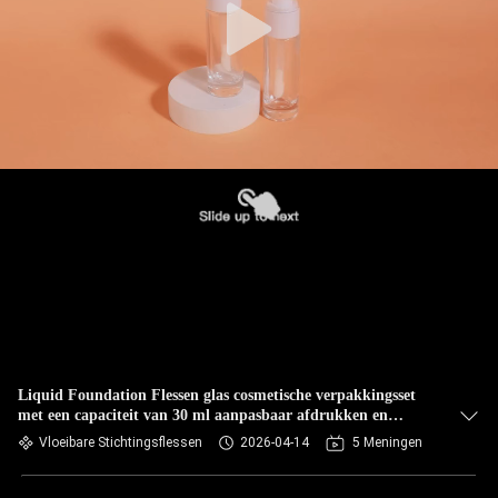
Liquid Foundation Flessen glas cosmetische verpakkingsset
met een capaciteit van 30 ml aanpasbaar afdrukken en
duurzaam luchtdicht ontwerpen
Vloeibare Stichtingsflessen
2026-04-14
5 Meningen