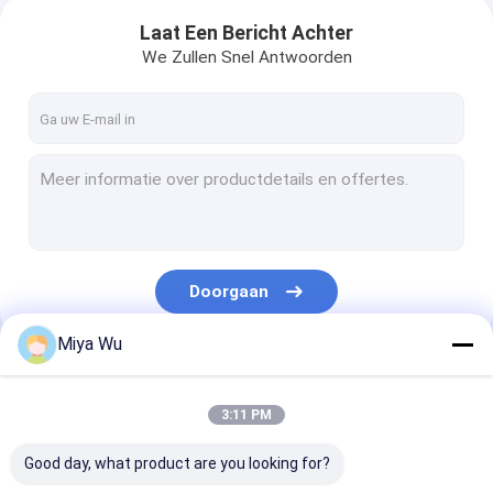
Laat Een Bericht Achter
We Zullen Snel Antwoorden
Doorgaan
Miya Wu
Onze Categorieën
3:11 PM
Good day, what product are you looking for?