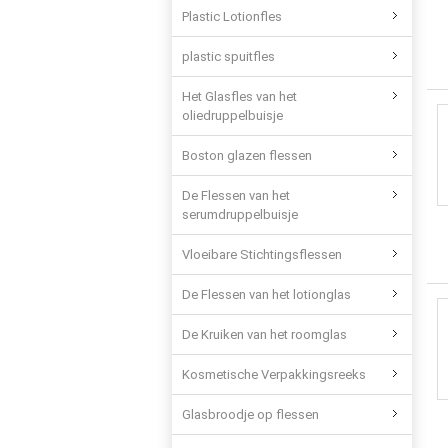
Plastic Lotionfles
plastic spuitfles
Het Glasfles van het
oliedruppelbuisje
Boston glazen flessen
De Flessen van het
serumdruppelbuisje
Vloeibare Stichtingsflessen
De Flessen van het lotionglas
De Kruiken van het roomglas
Kosmetische Verpakkingsreeks
Glasbroodje op flessen