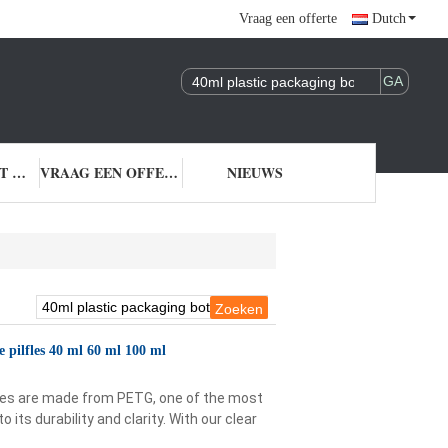
Vraag een offerte
Dutch
NEEM CONTACT MET ONS OP
VRAAG EEN OFFERTE
NIEUWS
 pilfles 40 ml 60 ml 100 ml
tles are made from PETG, one of the most
its durability and clarity. With our clear