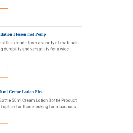
ndation Flessen met Pomp
bottle is made from a variety of materials
 durability and versatility for a wide
50 ml Creme Lotion Fles
 Bottle 50ml Cream Lotion Bottle Product
t option for those looking for a luxurious