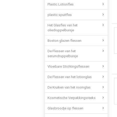
Plastic Lotionfles
plastic spuitfles
Het Glasfles van het
oliedruppelbuisje
Boston glazen flessen
De Flessen van het
serumdruppelbuisje
Vloeibare Stichtingsflessen
De Flessen van het lotionglas
De Kruiken van het roomglas
Kosmetische Verpakkingsreeks
Glasbroodje op flessen