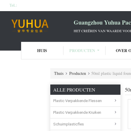
Tel.:
Guangzhou Yuhua Pack
HET CREËREN VAN WAARDE VOOR 
HUIS
PRODUCTEN
OVER 
Thuis
Producten
50ml plastic liquid foun
50
ALLE PRODUCTEN
Plastic Verpakkende Flessen
Plastic Verpakkende Kruiken
Schuimplasticfles