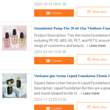
2022-10-12 18:01:28
Beste prijs
Contact
Serumlotion Pump Fles 50 ml Glas Vloeibare Fou
Product Description: This flat round foundation 
including PP, PE, ABS, AS, PET, and PETG, ensuring
range of cosmetics and beauty ...
Lees meer
2025-03-04 12:02:45
Beste prijs
Contact
Vierkante glas Serum Liquid Foundation Flessen 
Square Glass Lotion Serum In Liquid Foundation
Description: Liquid Foundation Bottles are a grea
and round-shaped bottle to ...
Lees meer
2023-11-23 09:53:56
Beste prijs
Contact