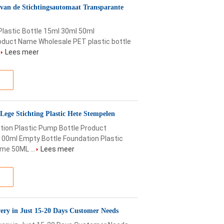
 van de Stichtingsautomaat Transparante
Plastic Bottle 15ml 30ml 50ml
roduct Name Wholesale PET plastic bottle
.
Lees meer
ge Stichting Plastic Hete Stempelen
tion Plastic Pump Bottle Product
00ml Empty Bottle Foundation Plastic
me 50ML ...
Lees meer
ry in Just 15-20 Days Customer Needs