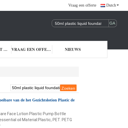
Vraag een offerte
Dutch
NEEM CONTACT MET ONS OP
VRAAG EEN OFFERTE
NIEUWS
ibare van de het Gezichtslotion Plastic de
care Face Lotion Plastic Pump Bottle
sential oil Material:Plastic, PET. PETG
r