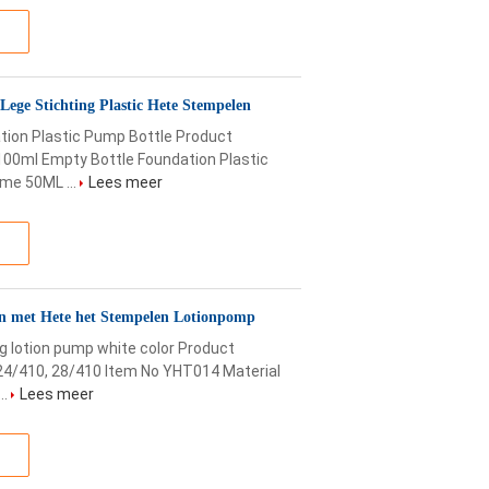
ge Stichting Plastic Hete Stempelen
tion Plastic Pump Bottle Product
00ml Empty Bottle Foundation Plastic
me 50ML ...
Lees meer
sen met Hete het Stempelen Lotionpomp
ng lotion pump white color Product
 24/410, 28/410 Item No YHT014 Material
..
Lees meer