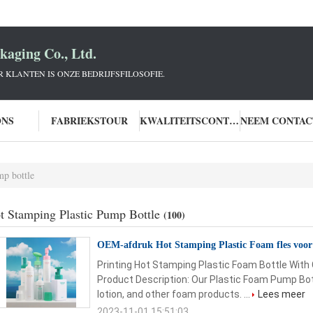
aging Co., Ltd.
KLANTEN IS ONZE BEDRIJFSFILOSOFIE.
ONS
FABRIEKSTOUR
KWALITEITSCONTROLE
mp bottle
t Stamping Plastic Pump Bottle
(100)
OEM-afdruk Hot Stamping Plastic Foam fles voor 
Printing Hot Stamping Plastic Foam Bottle With
Product Description: Our Plastic Foam Pump Bottl
lotion, and other foam products. ...
Lees meer
2023-11-01 15:51:03