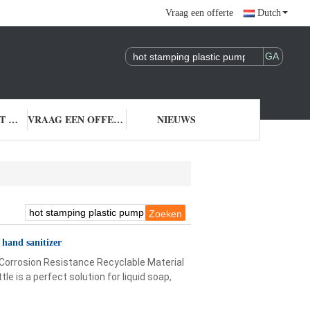
Vraag een offerte
Dutch
NEEM CONTACT MET ONS OP
VRAAG EEN OFFERTE
NIEUWS
hand sanitizer
 Corrosion Resistance Recyclable Material
e is a perfect solution for liquid soap,