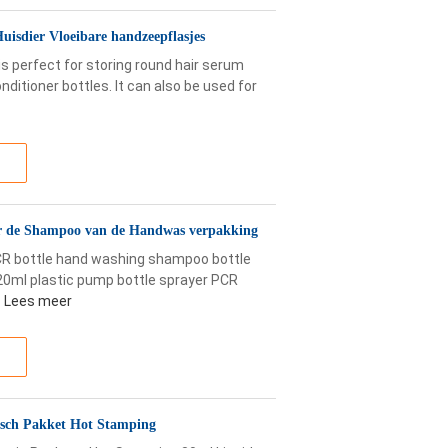
uisdier Vloeibare handzeepflasjes
s perfect for storing round hair serum
ditioner bottles. It can also be used for
oor de Shampoo van de Handwas verpakking
CR bottle hand washing shampoo bottle
0ml plastic pump bottle sprayer PCR
Lees meer
isch Pakket Hot Stamping