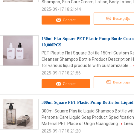
Shampoo, Skin Care Cream, Lotion, Body Lotion, 
2025-09-17 18:21:44
Beste prijs
Contact
150ml Flat Square PET Plastic Pump Bottle Cus
10,000PCS
PET Plastic Flat Square Bottle 150ml Custom Re
Cleanser Shampoo Bottle Product Description Hi
for various liquid products with customizable ...
2025-09-17 18:21:56
Beste prijs
Contact
300ml Square PET Plastic Pump Bottle for Liqui
300ml Square Plastic Liquid Shampoo Bottle wi
Personal Care Liquid Soap Product Specification
Material PET Place of Origin Guangdong...
Lees
2025-09-17 18:21:20