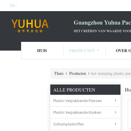
Tel.:
Guangzhou Yuhua Pack
HET CREËREN VAN WAARDE VOOR 
HUIS
PRODUCTEN
OVER 
Thuis
Producten
hot stamping plastic pu
Ho
ALLE PRODUCTEN
Plastic Verpakkende Flessen
Plastic Verpakkende Kruiken
Schuimplasticfles