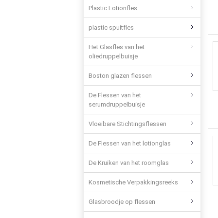
Plastic Lotionfles
plastic spuitfles
Het Glasfles van het
oliedruppelbuisje
Boston glazen flessen
De Flessen van het
serumdruppelbuisje
Vloeibare Stichtingsflessen
De Flessen van het lotionglas
De Kruiken van het roomglas
Kosmetische Verpakkingsreeks
Glasbroodje op flessen