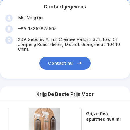
Contactgegevens
Ms. Ming Qiu
+86-13352875505
209, Gebouw A, Fun Creative Park, nr. 371, East Of
Jianpeng Road, Helong District, Guangzhou 510440,
China
Contact nu
Krijg De Beste Prijs Voor
Grijze fles
spuitfles 480 ml