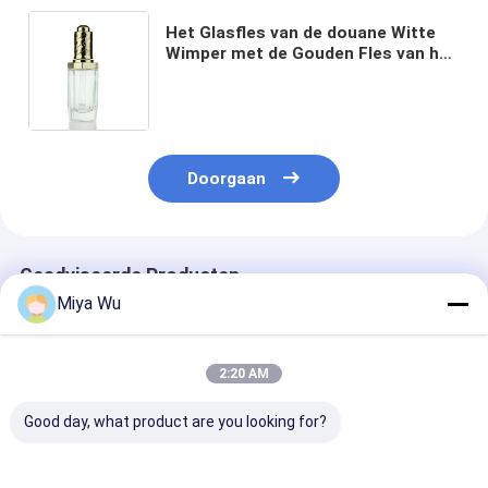
Het Glasfles van de douane Witte
Wimper met de Gouden Fles van het
het Glasserum van het
Aluminiumdruppelbuisje voor
Huidzorg S026
Doorgaan
Geadviseerde Producten
Miya Wu
2:20 AM
Good day, what product are you looking for?