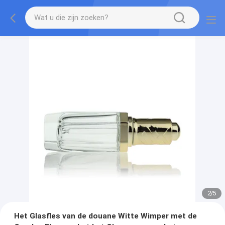
2
/
5
Het Glasfles van de douane Witte Wimper met de