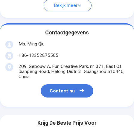
Bekijk meer
Contactgegevens
Ms. Ming Qiu
+86-13352875505
209, Gebouw A, Fun Creative Park, nr. 371, East Of
Jianpeng Road, Helong District, Guangzhou 510440,
China
Contact nu
Krijg De Beste Prijs Voor