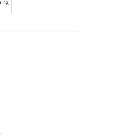
ling)