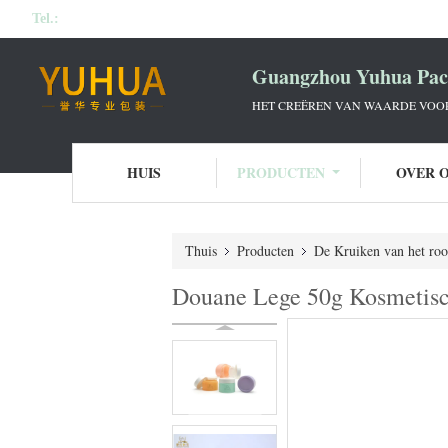
Tel.:
Guangzhou Yuhua Pack
HET CREËREN VAN WAARDE VOOR 
HUIS
PRODUCTEN
OVER 
Thuis
Producten
De Kruiken van het ro
Douane Lege 50g Kosmetisch