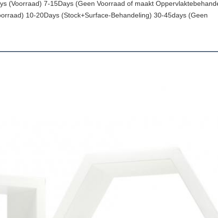
ys (Voorraad) 7-15Days (Geen Voorraad of maakt Oppervlaktebehande
oorraad) 10-20Days (Stock+Surface-Behandeling) 30-45days (Geen