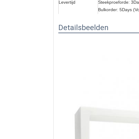
Levertijd
Steekproeforde: 3Da
Bulkorder: 5Days (V
Voorraad)
Detailsbeelden