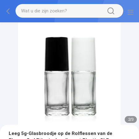
2
/
3
Leeg 5g-Glasbroodje op de Rolflessen van de