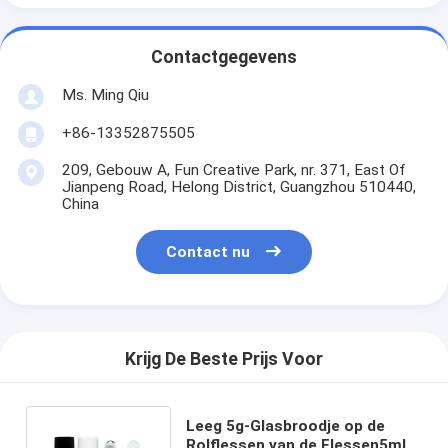
Contactgegevens
Ms. Ming Qiu
+86-13352875505
209, Gebouw A, Fun Creative Park, nr. 371, East Of
Jianpeng Road, Helong District, Guangzhou 510440,
China
Contact nu
Krijg De Beste Prijs Voor
Leeg 5g-Glasbroodje op de
Rolflessen van de Flessen5ml