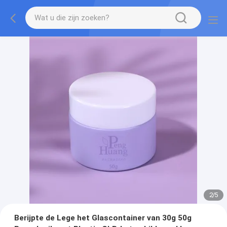
2
/
5
Berijpte de Lege het Glascontainer van 30g 50g