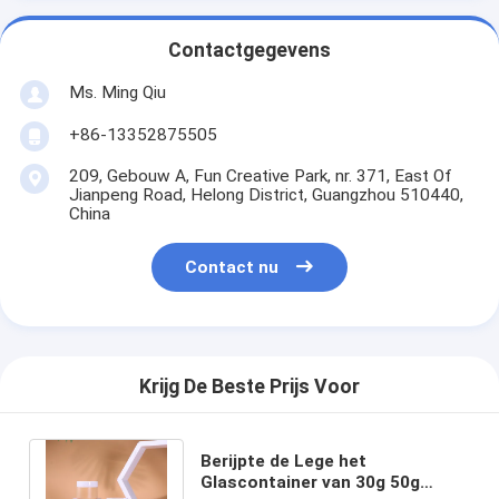
Contactgegevens
Ms. Ming Qiu
+86-13352875505
209, Gebouw A, Fun Creative Park, nr. 371, East Of
Jianpeng Road, Helong District, Guangzhou 510440,
China
Contact nu
Krijg De Beste Prijs Voor
Berijpte de Lege het
Glascontainer van 30g 50g