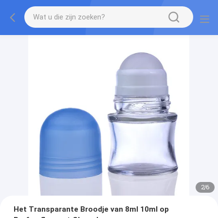
2
/
6
Het Transparante Broodje van 8ml 10ml op