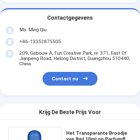
Contactgegevens
Ms. Ming Qiu
+86-13352875505
209, Gebouw A, Fun Creative Park, nr. 371, East Of
Jianpeng Road, Helong District, Guangzhou 510440,
China
Contact nu
Krijg De Beste Prijs Voor
Het Transparante Broodje
van 8ml 10ml op Parfumfles