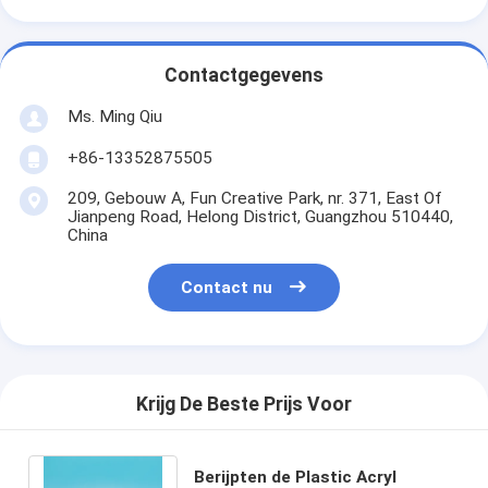
Contactgegevens
Ms. Ming Qiu
+86-13352875505
209, Gebouw A, Fun Creative Park, nr. 371, East Of
Jianpeng Road, Helong District, Guangzhou 510440,
China
Contact nu
Krijg De Beste Prijs Voor
Berijpten de Plastic Acryl