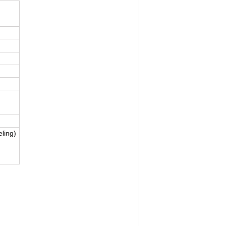
ling)