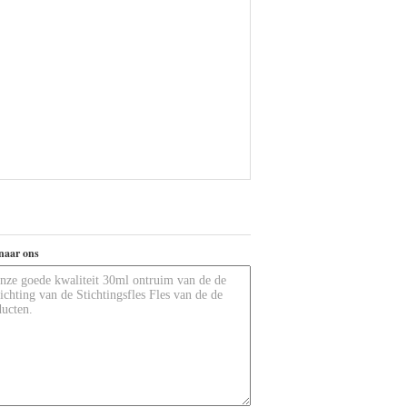
naar ons