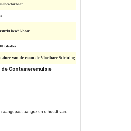
ml beschikbaar
as
rstrekt beschikbaar
01 Glasfles
tainer van de room de Vloeibare Stichting
e de Containeremulsie
en
aangepast aangezien u houdt van.