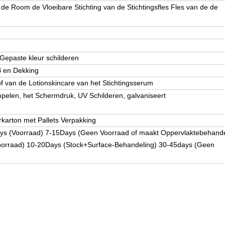
de Room de Vloeibare Stichting van de Stichtingsfles Fles van de de
 Gepaste kleur schilderen
 en Dekking
of van de Lotionskincare van het Stichtingsserum
mpelen, het Schermdruk, UV Schilderen, galvaniseert
karton met Pallets Verpakking
ys (Voorraad) 7-15Days (Geen Voorraad of maakt Oppervlaktebehande
oorraad) 10-20Days (Stock+Surface-Behandeling) 30-45days (Geen