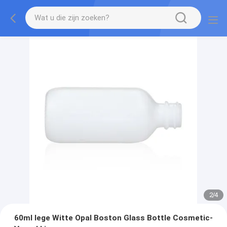
2
/
4
60ml lege Witte Opal Boston Glass Bottle Cosmetic-