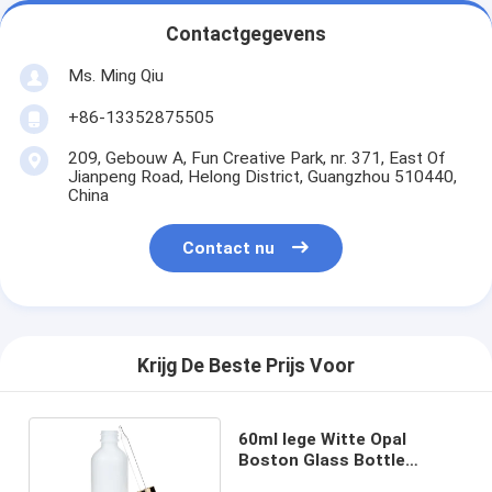
Contactgegevens
Ms. Ming Qiu
+86-13352875505
209, Gebouw A, Fun Creative Park, nr. 371, East Of
Jianpeng Road, Helong District, Guangzhou 510440,
China
Contact nu
Krijg De Beste Prijs Voor
60ml lege Witte Opal
Boston Glass Bottle
Cosmetic-Verpakking