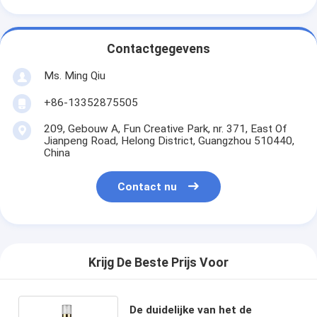
Contactgegevens
Ms. Ming Qiu
+86-13352875505
209, Gebouw A, Fun Creative Park, nr. 371, East Of
Jianpeng Road, Helong District, Guangzhou 510440,
China
Contact nu
Krijg De Beste Prijs Voor
De duidelijke van het de