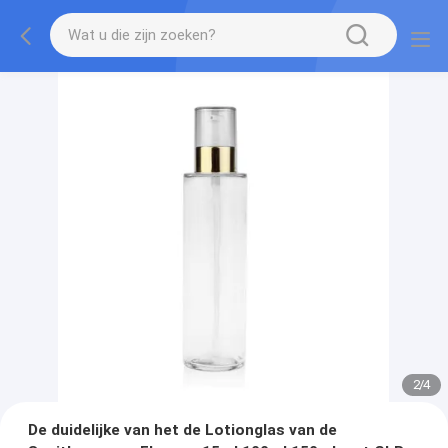
2
/
4
De duidelijke van het de Lotionglas van de