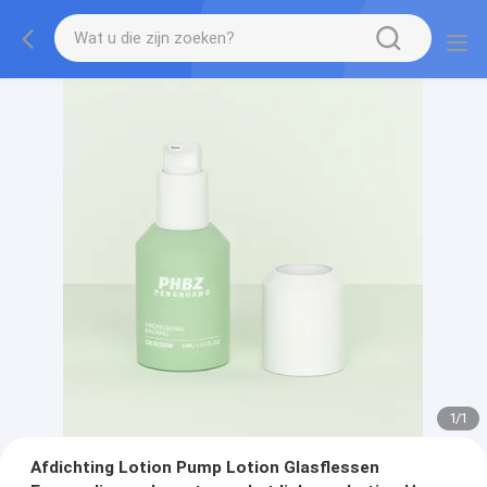
1
/
1
Afdichting Lotion Pump Lotion Glasflessen