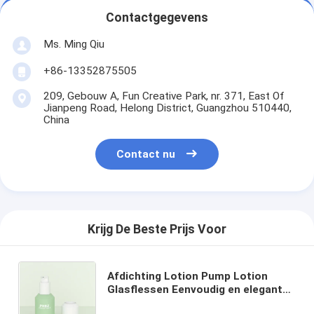
Contactgegevens
Ms. Ming Qiu
+86-13352875505
209, Gebouw A, Fun Creative Park, nr. 371, East Of
Jianpeng Road, Helong District, Guangzhou 510440,
China
Contact nu
Krijg De Beste Prijs Voor
Afdichting Lotion Pump Lotion
Glasflessen Eenvoudig en elegant
voor het lichaam Lotion Haar olie