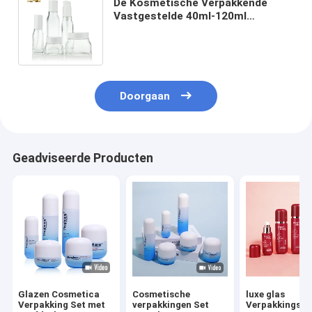
De Kosmetische Verpakkende
Vastgestelde 40ml-120ml
Containers van 50g 150g voor de
Producten van de Huidzorg
Doorgaan
Geadviseerde Producten
Glazen Cosmetica
Cosmetische
luxe glas
Verpakking Set met
verpakkingen Set
Verpakkingsfl