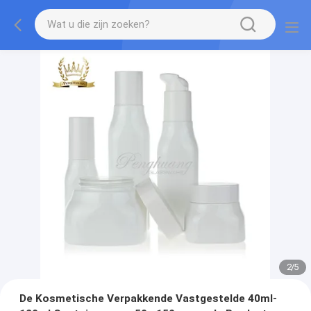
2
/
5
De Kosmetische Verpakkende Vastgestelde 40ml-