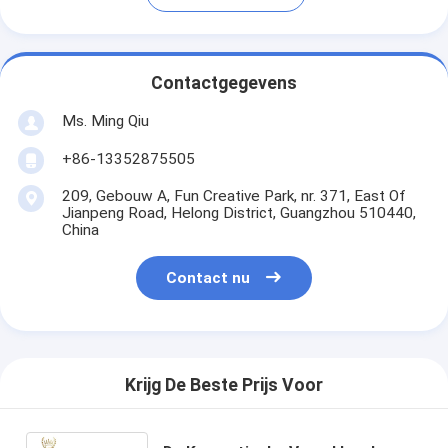
Contactgegevens
Ms. Ming Qiu
+86-13352875505
209, Gebouw A, Fun Creative Park, nr. 371, East Of
Jianpeng Road, Helong District, Guangzhou 510440,
China
Contact nu
Krijg De Beste Prijs Voor