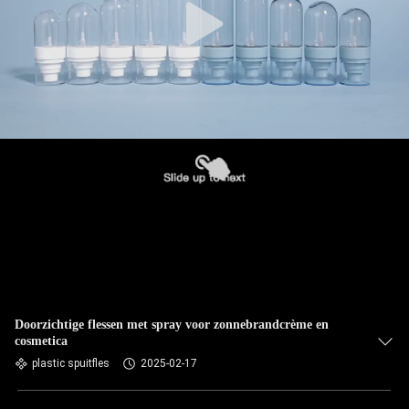
Doorzichtige flessen met spray voor zonnebrandcrème en
cosmetica
plastic spuitfles
2025-02-17