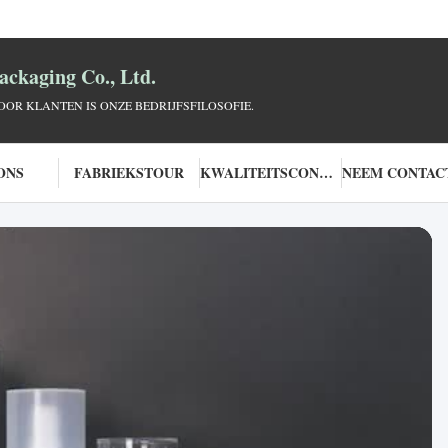
ckaging Co., Ltd.
OR KLANTEN IS ONZE BEDRIJFSFILOSOFIE.
ONS
FABRIEKSTOUR
KWALITEITSCONTROLE