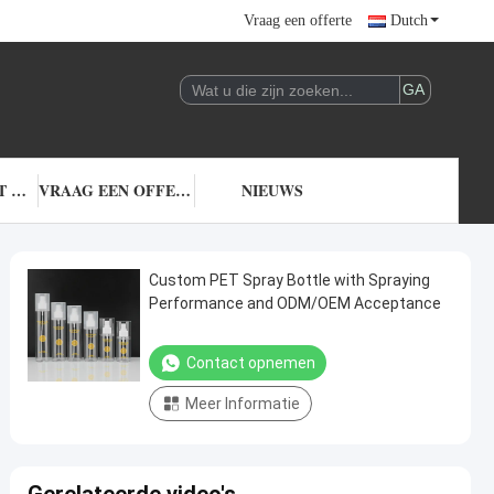
Vraag een offerte
Dutch
NEEM CONTACT MET ONS OP
VRAAG EEN OFFERTE
NIEUWS
Custom PET Spray Bottle with Spraying
Performance and ODM/OEM Acceptance
Contact opnemen
Meer Informatie